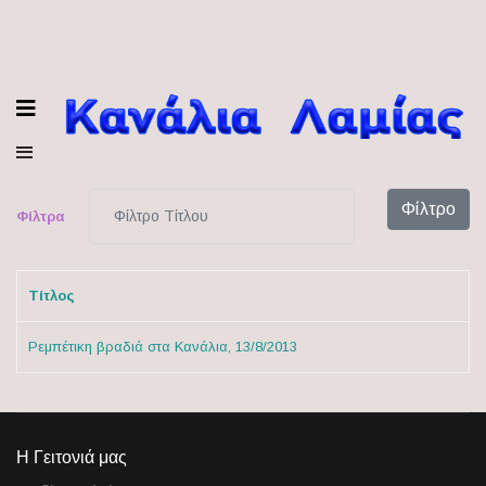
Φίλτρο Τίτλου
Φίλτρο
Φίλτρα
Τίτλος
Ρεμπέτικη βραδιά στα Κανάλια, 13/8/2013
Η Γειτονιά μας