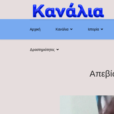
Αρχική
Κανάλια
Ιστορία
Δραστηριότητες
Απεβί