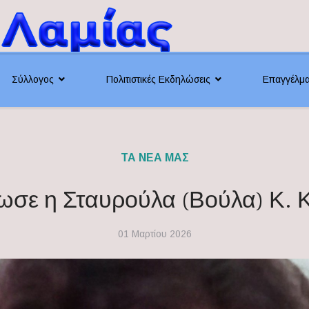
Σύλλογος
Πολιτιστικές Εκδηλώσεις
Επαγγέλμ
ΤΑ ΝΈΑ ΜΑΣ
ωσε η Σταυρούλα (Βούλα) Κ. 
01 Μαρτίου 2026