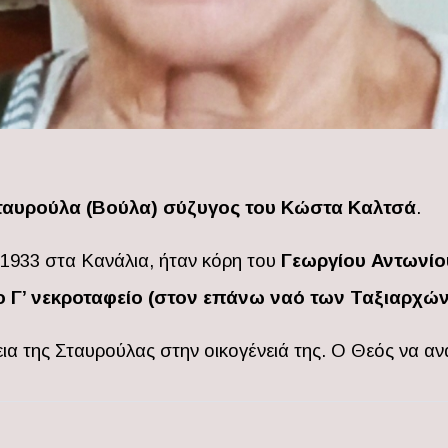
ταυρούλα (Βούλα) σύζυγος του Κώστα Καλτσά
.
 1933 στα Κανάλια, ήταν κόρη του
Γεωργίου Αντωνίο
το Γ’ νεκροταφείο (στον επάνω ναό των Ταξιαρχών
ια της Σταυρούλας στην οικογένειά της. Ο Θεός να αν