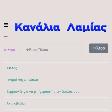
Φίλτρο Τίτλου
Φίλτρο
Φίλτρα
Τίτλος
Γιατροί στη Φθιώτιδα
Συμβουλές για να μη "γεράσει" ο εγκέφαλός μας
Ακτινοβολία